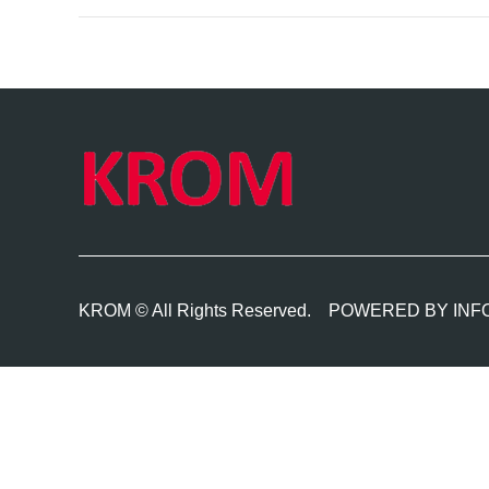
KROM © All Rights Reserved.
POWERED BY INF