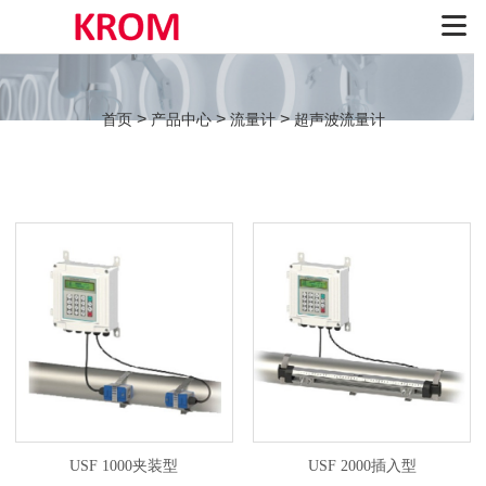
>
>
>
首页
产品中心
流量计
超声波流量计
USF 1000夹装型
USF 2000插入型