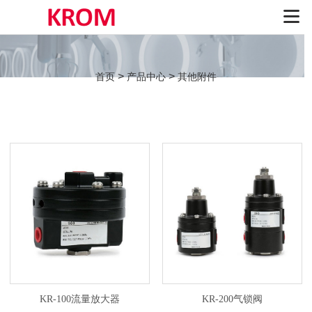
>
>
首页
产品中心
其他附件
KR-100流量放大器
KR-200气锁阀