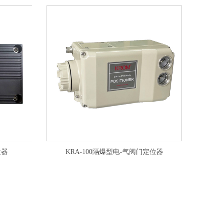
位器
KRA-100隔爆型电-气阀门定位器