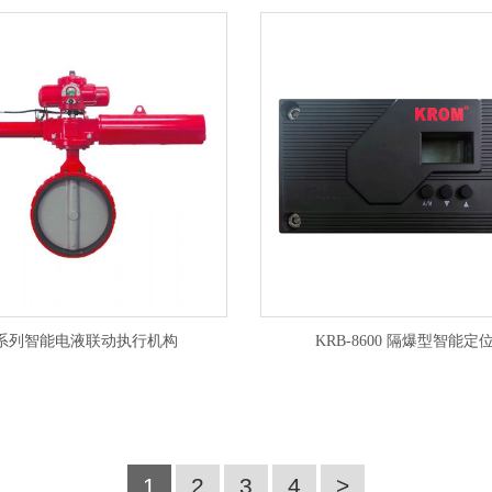
T系列智能电液联动执行机构
KRB-8600 隔爆型智能定
1
2
3
4
>