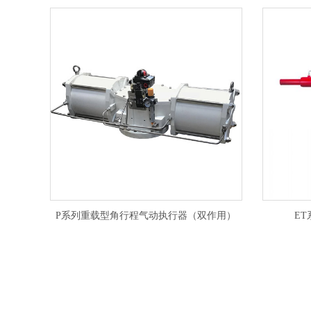
P系列重载型角行程气动执行器（双作用）
E