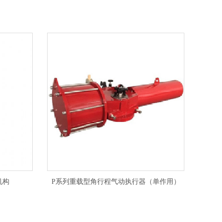
机构
P系列重载型角行程气动执行器（单作用）