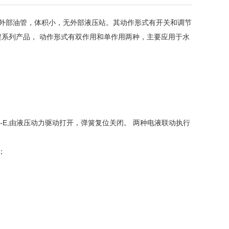
需外部油管，体积小，无外部液压站。其动作形式有开关和调节
 直行程系列产品， 动作形式有双作用和单作用两种，主要应用于水
-SR-E,由液压动力驱动打开，弹簧复位关闭。 两种电液联动执行
；