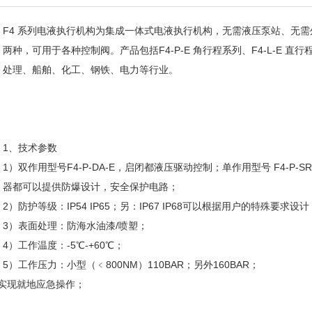
F4 系列电液执行机构为集成一体式电液执行机构，无需液压泵站、无
两种，可用于各种控制阀。产品包括F4-P-E 角行程系列、F4-L-E
处理、船舶、化工、钢铁、电力等行业。
1、技术参数
1）双作用型号F4-P-DA-E，启闭都液压驱动控制；单作用型号 F4-P
器都可以提供防爆设计，安全保护电路；
2）防护等级：IP54 IP65；另：IP67 IP68可以根据用户的特殊要求设计
3）表面处理：防海水油漆/喷塑；
4）工作温度：-5℃-+60℃；
5）工作压力：小型（﹤800NM）110BAR；另外160BAR；
实现就地应急操作；